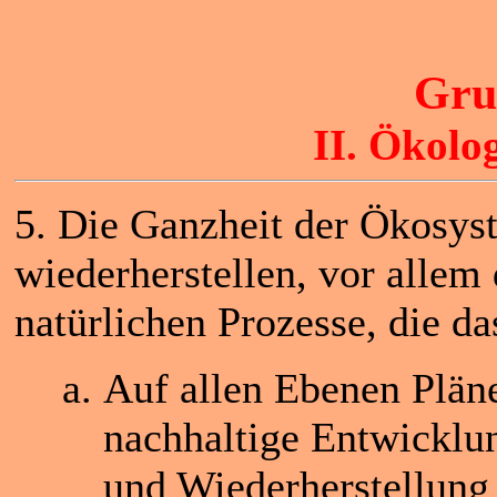
Gru
II. Ökolo
5. Die Ganzheit der Ökosys
wiederherstellen, vor allem 
natürlichen Prozesse, die da
Auf allen Ebenen Pläne
nachhaltige Entwicklu
und Wiederherstellung