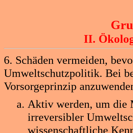
Gru
II. Ökolo
6. Schäden vermeiden, bevor 
Umweltschutzpolitik. Bei be
Vorsorgeprinzip anzuwende
Aktiv werden, um die 
irreversibler Umwelts
wissenschaftliche Kenn