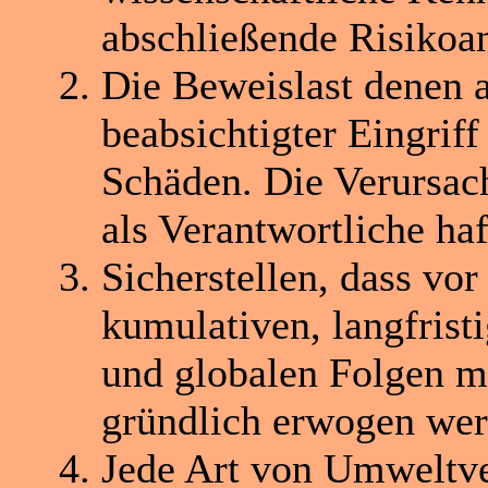
abschließende Risikoan
Die Beweislast denen a
beabsichtigter Eingriff
Schäden. Die Verursac
als Verantwortliche ha
Sicherstellen, dass vo
kumulativen, langfrist
und globalen Folgen m
gründlich erwogen we
Jede Art von Umweltv