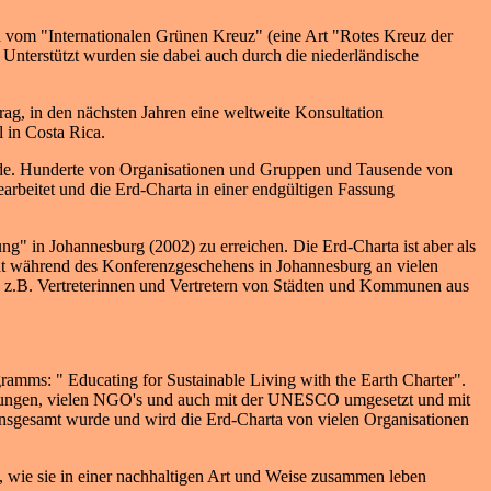
d vom "Internationalen Grünen Kreuz" (eine Art "Rotes Kreuz der
Unterstützt wurden sie dabei auch durch die niederländische
, in den nächsten Jahren eine weltweite Konsultation
 in Costa Rica.
t wurde. Hunderte von Organisationen und Gruppen und Tausende von
arbeitet und die Erd-Charta in einer endgültigen Fassung
ung" in Johannesburg (2002) zu erreichen. Die Erd-Charta ist aber als
 hat während des Konferenzgeschehens in Johannesburg an vielen
en z.B. Vertreterinnen und Vertretern von Städten und Kommunen aus
amms: " Educating for Sustainable Living with the Earth Charter".
gierungen, vielen NGO's und auch mit der UNESCO umgesetzt und mit
Insgesamt wurde und wird die Erd-Charta von vielen Organisationen
, wie sie in einer nachhaltigen Art und Weise zusammen leben