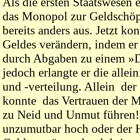
Als die ersten Staatswesen
das Monopol zur Geldschöp
bereits anders aus. Jetzt ko
Geldes verändern, indem er
durch Abgaben zu einem »D
jedoch erlangte er die alle
und -verteilung. Allein de
konnte das Vertrauen der 
zu Neid und Unmut führen!
unzumutbar hoch oder der H