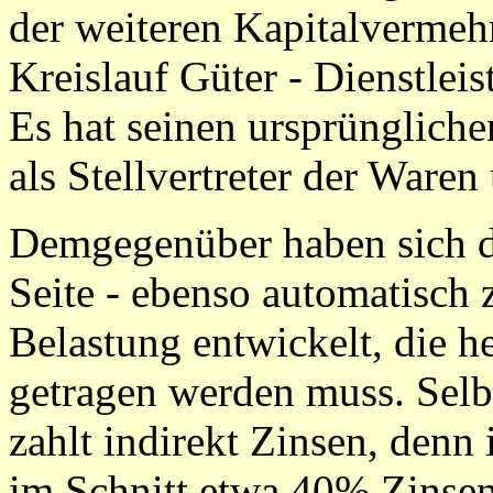
der weiteren Kapitalvermeh
Kreislauf Güter - Dienstle
Es hat seinen ursprünglich
als Stellvertreter der Waren
Demgegenüber haben sich d
Seite - ebenso automatisch 
Belastung entwickelt, die 
getragen werden muss. Selbs
zahlt indirekt Zinsen, denn
im Schnitt etwa 40% Zinsen 