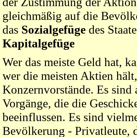
der Zustimmung der Aktionä
gleichmäßig auf die Bevölker
das
Sozialgefüge
des Staate
Kapitalgefüge
Wer das meiste Geld hat, ka
wer die meisten Aktien hält
Konzernvorstände. Es sind a
Vorgänge, die die Geschicke 
beeinflussen. Es sind viel
Bevölkerung - Privatleute,