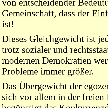
von entscheidender Bedeutu
Gemeinschaft, dass der Einf
ist!
Dieses Gleichgewicht ist jed
trotz sozialer und rechtssta
modernen Demokratien werde
Probleme immer größer.
Das Übergewicht der egozen
sich vor allem in der freien
begünstigt das Konkurrenzd