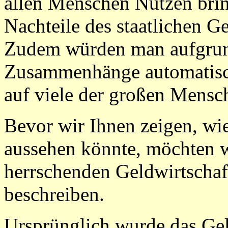
allen Menschen Nutzen brin
Nachteile des staatlichen 
Zudem würden man aufgrund
Zusammenhänge automatisch
auf viele der großen Mensc
Bevor wir Ihnen zeigen, wi
aussehen könnte, möchten w
herrschenden Geldwirtschaf
beschreiben.
Ursprünglich wurde das Gel