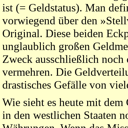
ist (= Geldstatus). Man de
vorwiegend über den »Stellv
Original. Diese beiden Eck
unglaublich großen Geldmen
Zweck ausschließlich noch d
vermehren. Die Geldverteilu
drastisches Gefälle von vi
Wie sieht es heute mit dem
in den westlichen Staaten n
Währungen. Wenn das Miss