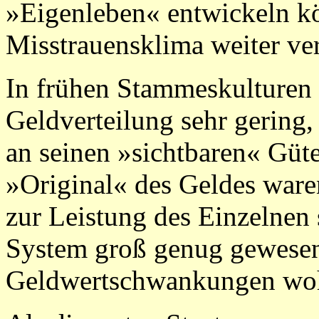
»Eigenleben« entwickeln k
Misstrauensklima weiter ver
In frühen Stammeskulturen 
Geldverteilung sehr gering
an seinen »sichtbaren« Güt
»Original« des Geldes ware
zur Leistung des Einzelnen 
System groß genug gewesen 
Geldwertschwankungen woh