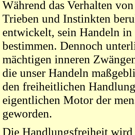
Während das Verhalten von T
Trieben und Instinkten beru
entwickelt, sein Handeln i
bestimmen. Dennoch unterli
mächtigen inneren Zwängen 
die unser Handeln maßgebli
den freiheitlichen Handlun
eigentlichen Motor der me
geworden.
Die Handlungsfreiheit wird 