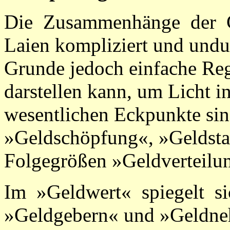
Die Zusammenhänge der G
Laien kompliziert und undur
Grunde jedoch einfache Reg
darstellen kann, um Licht i
wesentlichen Eckpunkte si
»Geldschöpfung«, »Geldsta
Folgegrößen »Geldverteilu
Im »Geldwert« spiegelt s
»Geldgebern« und »Geldne