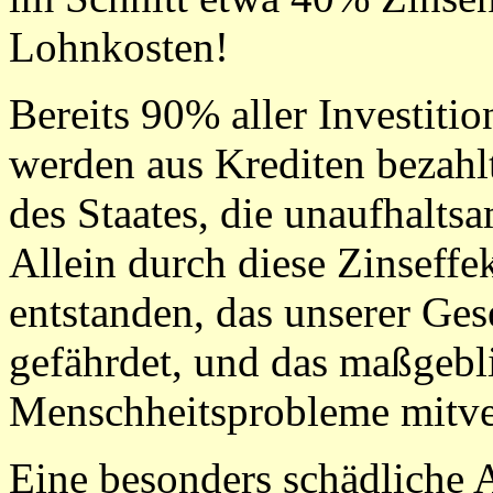
Lohnkosten!
Bereits 90% aller Investiti
werden aus Krediten bezahlt.
des Staates, die unaufhalts
Allein durch diese Zinseffek
entstanden, das unserer Ge
gefährdet, und das maßgebli
Menschheitsprobleme mitver
Eine besonders schädliche A