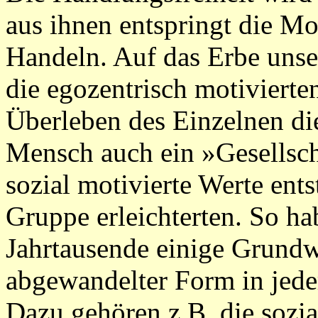
aus ihnen entspringt die Mot
Handeln. Auf das Erbe unse
die egozentrisch motivierte
Überleben des Einzelnen die
Mensch auch ein »Gesellsch
sozial motivierte Werte ents
Gruppe erleichterten. So ha
Jahrtausende einige Grundwe
abgewandelter Form in jede
Dazu gehören z.B. die sozi