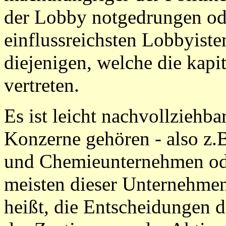
der Lobby notgedrungen ode
einflussreichsten Lobbyiste
diejenigen, welche die kapi
vertreten.
Es ist leicht nachvollziehba
Konzerne gehören - also z.B
und Chemieunternehmen ode
meisten dieser Unternehmen
heißt, die Entscheidungen 